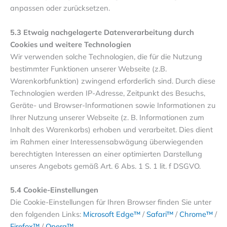
anpassen oder zurücksetzen.
5.3 Etwaig nachgelagerte Datenverarbeitung durch
Cookies und weitere Technologien
Wir verwenden solche Technologien, die für die Nutzung
bestimmter Funktionen unserer Webseite (z.B.
Warenkorbfunktion) zwingend erforderlich sind. Durch diese
Technologien werden IP-Adresse, Zeitpunkt des Besuchs,
Geräte- und Browser-Informationen sowie Informationen zu
Ihrer Nutzung unserer Webseite (z. B. Informationen zum
Inhalt des Warenkorbs) erhoben und verarbeitet. Dies dient
im Rahmen einer Interessensabwägung überwiegenden
berechtigten Interessen an einer optimierten Darstellung
unseres Angebots gemäß Art. 6 Abs. 1 S. 1 lit. f DSGVO.
5.4 Cookie-Einstellungen
Die Cookie-Einstellungen für Ihren Browser finden Sie unter
den folgenden Links:
Microsoft Edge™
/
Safari™
/
Chrome™
/
Firefox™
/
Opera™