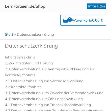
Zum
Lernkarteien.de/Shop
Infoseiten
Inhalt
springen
Warenkorb/
0,00
€
Start
Datenschutzerklärung
Datenschutzerklärung
Inhaltsverzeichnis
1. Zugriffsdaten und Hosting
2. Datenverarbeitung zur Vertragsabwicklung und zur
Kontaktaufnahme
2.1 Datenverarbeitung zur Vertragsabwicklung
2.2 Kontaktaufnahme
3. Datenverarbeitung zum Zwecke der Versandabwicklung
4. Datenverarbeitung zur Zahlungsabwicklung
4.1 Datenverarbeitung zur Transaktionsabwicklung
4.2 Datenverarbeitung zum Zwecke der Betrugsprävention