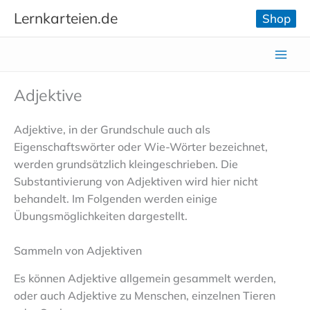
Zum
Lernkarteien.de
Shop
Inhalt
springen
Adjektive
Adjektive, in der Grundschule auch als
Eigenschaftswörter oder Wie-Wörter bezeichnet,
werden grundsätzlich kleingeschrieben. Die
Substantivierung von Adjektiven wird hier nicht
behandelt. Im Folgenden werden einige
Übungsmöglichkeiten dargestellt.
Sammeln von Adjektiven
Es können Adjektive allgemein gesammelt werden,
oder auch Adjektive zu Menschen, einzelnen Tieren