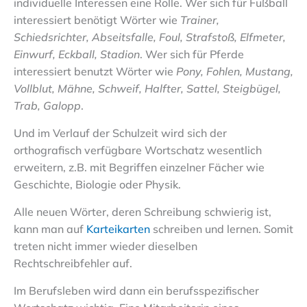
individuelle Interessen eine Rolle. Wer sich für Fußball
interessiert benötigt Wörter wie
Trainer,
Schiedsrichter, Abseitsfalle, Foul, Strafstoß, Elfmeter,
Einwurf, Eckball, Stadion
. Wer sich für Pferde
interessiert benutzt Wörter wie
Pony, Fohlen, Mustang,
Vollblut, Mähne, Schweif, Halfter, Sattel, Steigbügel,
Trab, Galopp
.
Und im Verlauf der Schulzeit wird sich der
orthografisch verfügbare Wortschatz wesentlich
erweitern, z.B. mit Begriffen einzelner Fächer wie
Geschichte, Biologie oder Physik.
Alle neuen Wörter, deren Schreibung schwierig ist,
kann man auf
Karteikarten
schreiben und lernen. Somit
treten nicht immer wieder dieselben
Rechtschreibfehler auf.
Im Berufsleben wird dann ein berufsspezifischer